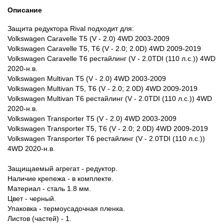
Описание
Защита редуктора Rival подходит для:
Volkswagen Caravelle T5 (V - 2.0) 4WD 2003-2009
Volkswagen Caravelle T5, T6 (V - 2.0; 2.0D) 4WD 2009-2019
Volkswagen Caravelle T6 рестайлинг (V - 2.0TDI (110 л.с.)) 4WD
2020-н.в.
Volkswagen Multivan T5 (V - 2.0) 4WD 2003-2009
Volkswagen Multivan T5, T6 (V - 2.0; 2.0D) 4WD 2009-2019
Volkswagen Multivan T6 рестайлинг (V - 2.0TDI (110 л.с.)) 4WD
2020-н.в.
Volkswagen Transporter T5 (V - 2.0) 4WD 2003-2009
Volkswagen Transporter T5, T6 (V - 2.0; 2.0D) 4WD 2009-2019
Volkswagen Transporter T6 рестайлинг (V - 2.0TDI (110 л.с.))
4WD 2020-н.в.
Защищаемый агрегат - редуктор.
Наличие крепежа - в комплекте.
Материал - сталь 1.8 мм.
Цвет - черный.
Упаковка - термоусадочная пленка.
Листов (частей) - 1.