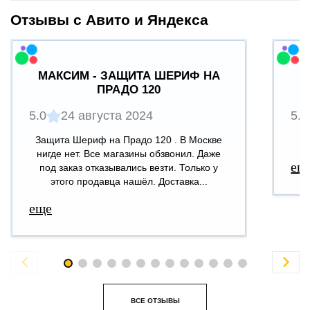
Отзывы с Авито и Яндекса
МАКСИМ - ЗАЩИТА ШЕРИФ НА
ПРАДО 120
5.0
24 августа 2024
5.0
Защита Шериф на Прадо 120 . В Москве
В
нигде нет. Все магазины обзвонил. Даже
ещ
под заказ отказывались везти. Только у
этого продавца нашёл. Доставка...
еще


ВСЕ ОТЗЫВЫ