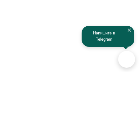
Напишите в
Telegram
Аксессуары для автомобилей
и техники активного отдыха
+7 (925) 941-33-00