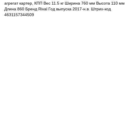
агрегат картер, КПП Вес 11.5 кг Ширина 760 мм Высота 110 мм
Длина 860 Бренд Rival Год выпуска 2017-н.в. Штрих-код
4631157344509