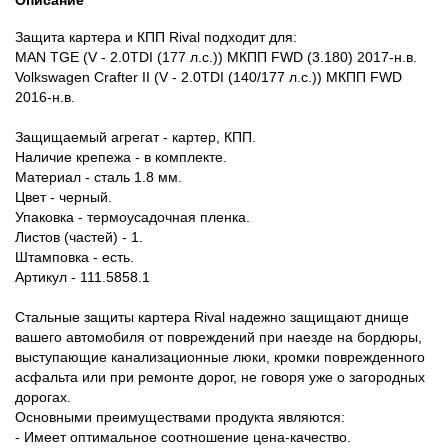
Описание
Защита картера и КПП Rival подходит для:
MAN TGE (V - 2.0TDI (177 л.с.)) МКПП FWD (3.180) 2017-н.в.
Volkswagen Crafter II (V - 2.0TDI (140/177 л.с.)) МКПП FWD
2016-н.в.
Защищаемый агрегат - картер, КПП.
Наличие крепежа - в комплекте.
Материал - сталь 1.8 мм.
Цвет - черный.
Упаковка - термоусадочная пленка.
Листов (частей) - 1.
Штамповка - есть.
Артикул - 111.5858.1
Стальные защиты картера Rival надежно защищают днище
вашего автомобиля от повреждений при наезде на бордюры,
выступающие канализационные люки, кромки поврежденного
асфальта или при ремонте дорог, не говоря уже о загородных
дорогах.
Основными преимуществами продукта являются:
- Имеет оптимальное соотношение цена-качество.