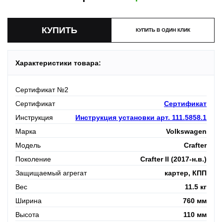
КУПИТЬ В ОДИН КЛИК
Характеристики товара:
Сертификат №2
Сертификат
Сертификат
Инструкция
Инструкция установки арт. 111.5858.1
Марка
Volkswagen
Модель
Crafter
Поколение
Crafter II (2017-н.в.)
Защищаемый агрегат
картер, КПП
Вес
11.5 кг
Ширина
760 мм
Высота
110 мм