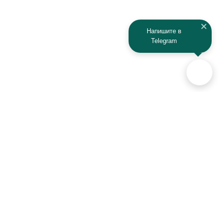
Напишите в
Telegram
Аксессуары для автомобилей
и техники активного отдыха
+7 (925) 941-33-00
Контакты