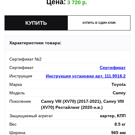
Цена:
3 720
КУПИТЬ В ОДИН КЛИК
Характеристики товара:
Сертификат №2
Сертификат
Сертификат
Инструкция
Инструкция установки арт. 111.9518.2
Марка
Toyota
Модель
Camry
Поколение
Camry VIII (XV70) (2017-2021), Camry VIII
(XV70) Рестайлинг (2020-н.в.)
Защищаемый агрегат
картер, КПП
Вес
8.5 кг
Ширина
965 мм