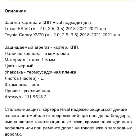
Описание
Защита картера и КПП Rival подходит для:
Lexus ES VII (V - 2.0; 2.5; 3.5) 2018-2021 2021-н.в.
Toyota Camry XV70 (V - 2.0; 2.5; 3.5) 2018-2021 2021-н.в.
Защищаемый агрегат - картер, КПП.
Наличие крепежа - в комплекте.
Материал - сталь 1.5 мм.
Цвет - черный.
Упаковка - термоусадочная пленка.
Листов (частей) - 1.
Штамповка - есть.
Прочее - увеличенная.
Артикул - 111.9518.2
Стальные защиты картера Rival надежно защищают днище
вашего автомобиля от повреждений при наезде на бордюры,
выступающие канализационные люки, кромки поврежденного
асфальта или при ремонте дорог, не говоря уже о загородных
дорогах.