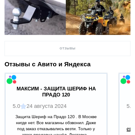
ОТЗЫВЫ
Отзывы с Авито и Яндекса
МАКСИМ - ЗАЩИТА ШЕРИФ НА
ПРАДО 120
5.0
24 августа 2024
5.0
Защита Шериф на Прадо 120 . В Москве
В
нигде нет. Все магазины обзвонил. Даже
ещ
под заказ отказывались везти. Только у
этого продавца нашёл. Доставка...