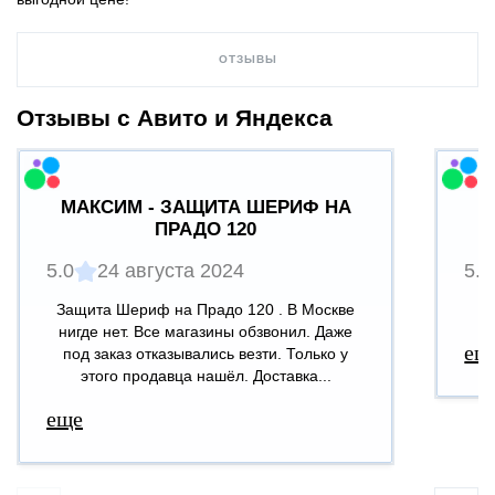
ОТЗЫВЫ
Отзывы с Авито и Яндекса
МАКСИМ - ЗАЩИТА ШЕРИФ НА
ПРАДО 120
5.0
24 августа 2024
5.0
Защита Шериф на Прадо 120 . В Москве
В
нигде нет. Все магазины обзвонил. Даже
ещ
под заказ отказывались везти. Только у
этого продавца нашёл. Доставка...
еще