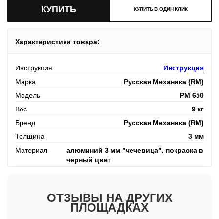
КУПИТЬ В ОДИН КЛИК
Характеристики товара:
Инструкция
Инструкция
Марка
Русская Механика (RM)
Модель
РМ 650
Вес
9 кг
Бренд
Русская Механика (RM)
Толщина
3 мм
Материал
алюминий 3 мм "чечевица", покраска в
черный цвет
ОТЗЫВЫ НА ДРУГИХ
ПЛОЩАДКАХ