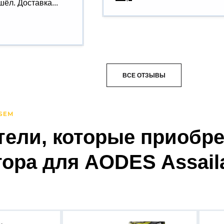
ёл. Доставка...
ВСЕ ОТЗЫВЫ
тели, которые приобр
ора для AODES Assaila