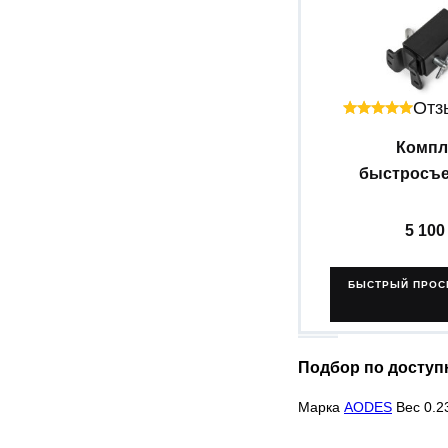
Отзы
Компл
быстросъем
5 10
БЫСТРЫЙ ПРОС
Подбор по доступ
Марка
AODES
Вес 0.2