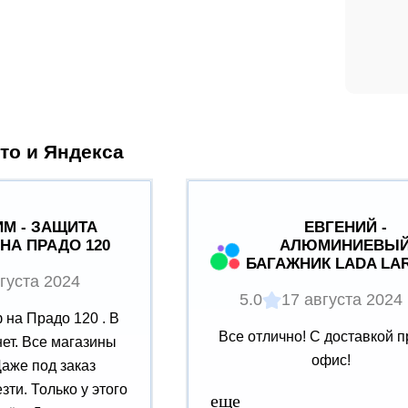
то и Яндекса
М - ЗАЩИТА
ЕВГЕНИЙ -
НА ПРАДО 120
АЛЮМИНИЕВЫ
БАГАЖНИК LADA LA
густа 2024
5.0
17 августа 2024
на Прадо 120 . В
Все отлично! С доставкой п
нет. Все магазины
офис!
Даже под заказ
зти. Только у этого
еще