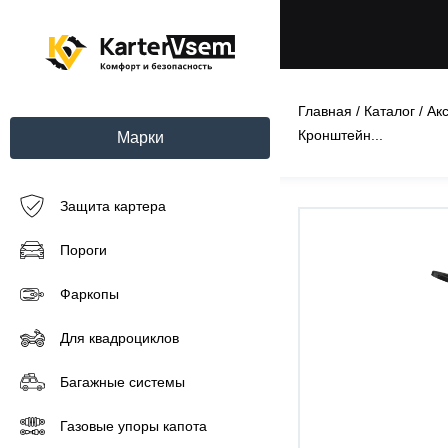
Главная
/
Каталог
/
Ак
Кронштейн...
Марки
Защита картера
Пороги
Фаркопы
Для квадроциклов
Багажные системы
Газовые упоры капота