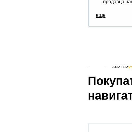
продавца наш
еще
Покупа
навигат