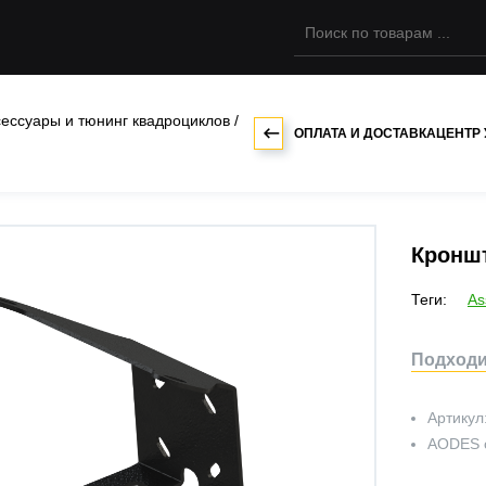
сессуары и тюнинг квадроциклов
/
ОПЛАТА И ДОСТАВКА
ЦЕНТР
Кроншт
Теги:
As
Подходи
Артикул
AODES