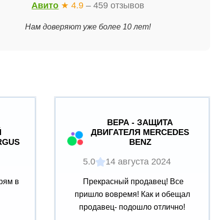
Авито
★ 4.9
– 459 отзывов
Нам доверяют уже более 10 лет!
ВЕРА - ЗАЩИТА
Й
ДВИГАТЕЛЯ MERCEDES
RGUS
BENZ
5.0
14 августа 2024
рям в
Прекрасный продавец! Все
пришло вовремя! Как и обещал
продавец- подошло отлично!