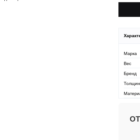
Характ
Марка
Вес
Бренд
Толщин
Матери
О