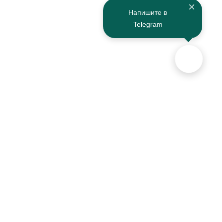
Напишите в
Telegram
ости
Сервисы установки
Возврат товара
Партнёры
О нас
Товары со скидкой
Информация о доставке