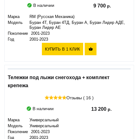
В наличии
9 700
Марка
RM (Русская Механика)
Модель
Буран 4Т, Буран 4ТД, Буран А, Буран Лидер АДЕ,
Буран Лидер АЕ
Поколение
2001-2023
Год
2001-2023
КУПИТЬ В 1 КЛИК

Тележки под лыжи снегохода + комплект
крепежа
Отзывы ( 16 )
В наличии
13 200
Марка
Универсальный
Модель
Универсальный
Поколение
2001-2023
Год
2001-2023