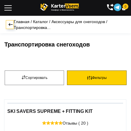
0

Главная
/
Каталог
/
Аксессуары для снегоходов
/
Транспортировка...
Транспортировка снегоходов
Сортировать
Фильтры
SKI SAVERS SUPREME + FITTING KIT
Отзывы ( 20 )