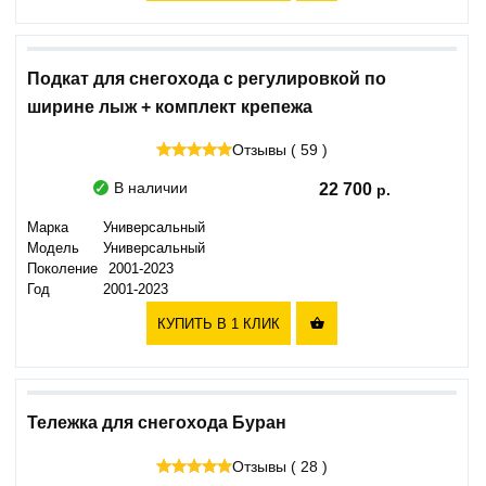
Подкат для снегохода c регулировкой по
ширине лыж + комплект крепежа
Отзывы ( 59 )
В наличии
22 700
Марка
Универсальный
Модель
Универсальный
Поколение
2001-2023
Год
2001-2023
КУПИТЬ В 1 КЛИК

Тележка для снегохода Буран
Отзывы ( 28 )