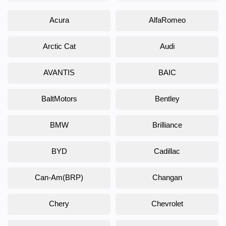
Acura
AlfaRomeo
Arctic Cat
Audi
AVANTIS
BAIC
BaltMotors
Bentley
BMW
Brilliance
BYD
Cadillac
Can-Am(BRP)
Changan
Chery
Chevrolet