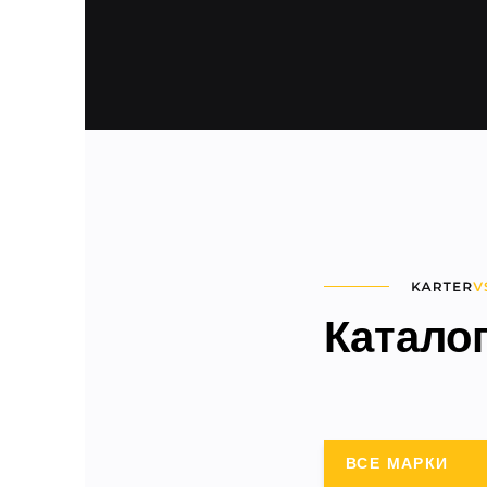
Катало
ВСЕ МАРКИ