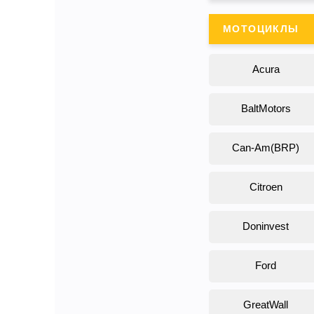
МОТОЦИКЛЫ
Acura
BaltMotors
Can-Am(BRP)
Citroen
Doninvest
Ford
GreatWall