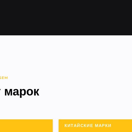
г марок
КИТАЙСКИЕ МАРКИ