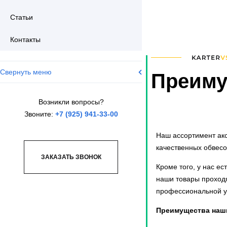
Статьи
Контакты
Свернуть меню
Преиму
Возникли вопросы?
Звоните:
+7 (925) 941-33-00
Наш ассортимент акс
качественных обвесо
ЗАКАЗАТЬ ЗВОНОК
Кроме того, у нас е
наши товары проходя
профессиональной у
Преимущества наши