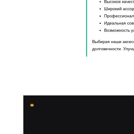
Высокое качест
Широкий ассор
Профессиональ
Идеальная сов
Возможность у
Выбирая наши аксесс
долговечности. Улуч