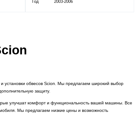
Год
2003-2006
cion
 и установки обвесов Scion. Мы предлагаем широкий выбор
 дополнительную защиту.
оторые улучшат комфорт и функциональность вашей машины. Все
омобиля. Мы предлагаем низкие цены и возможность