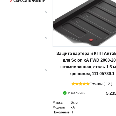
СБРОСИТЬ ФИЛЬТР
Защита картера и КПП Авто
для Scion xA FWD 2003-20
штампованная, сталь 1.5 м
крепежом, 111.05730.1
Отзывы ( 12 )
В наличии
5 23
Марка
Scion
Модель
xA
Поколение
I