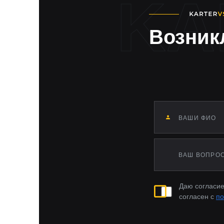
Возник
Даю согласие
согласен с
по