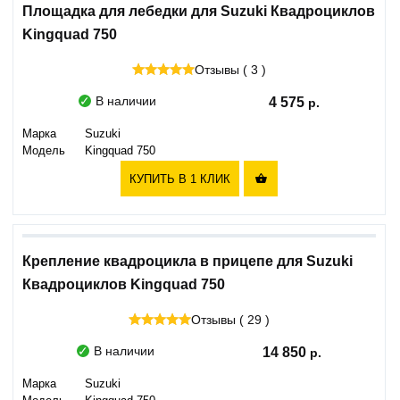
Площадка для лебедки для Suzuki Квадроциклов
Kingquad 750
Отзывы ( 3 )
В наличии
4 575
Марка
Suzuki
Модель
Kingquad 750
КУПИТЬ В 1 КЛИК

Крепление квадроцикла в прицепе для Suzuki
Квадроциклов Kingquad 750
Отзывы ( 29 )
В наличии
14 850
Марка
Suzuki