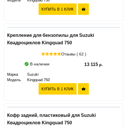
Модель
Kingquad 750
КУПИТЬ В 1 КЛИК

Крепление для бензопилы для Suzuki
Квадроциклов Kingquad 750
Отзывы ( 62 )
В наличии
13 115
Марка
Suzuki
Модель
Kingquad 750
КУПИТЬ В 1 КЛИК

Кофр задний, пластиковый для Suzuki
Квадроциклов Kingquad 750