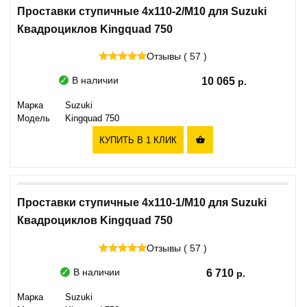
Проставки ступичные 4х110-2/M10 для Suzuki
Квадроциклов Kingquad 750
Отзывы ( 57 )
В наличии
10 065
Марка
Suzuki
Модель
Kingquad 750
КУПИТЬ В 1 КЛИК

Проставки ступичные 4х110-1/M10 для Suzuki
Квадроциклов Kingquad 750
Отзывы ( 57 )
В наличии
6 710
Марка
Suzuki