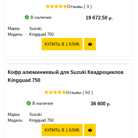
Отзывы ( 3 )
В наличии
19 672,50
Марка
Suzuki
Модель
Kingquad 750
КУПИТЬ В 1 КЛИК

Кофр алюминиевый для Suzuki Квадроциклов
Kingquad 750
Отзывы ( 62 )
В наличии
36 600
Марка
Suzuki
Модель
Kingquad 750
КУПИТЬ В 1 КЛИК
