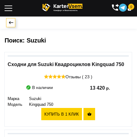
0

Поиск: Suzuki
Сходни для Suzuki Квадроциклов Kingquad 750
Отзывы ( 23 )
В наличии
13 420
Марка
Suzuki
Модель
Kingquad 750
КУПИТЬ В 1 КЛИК
