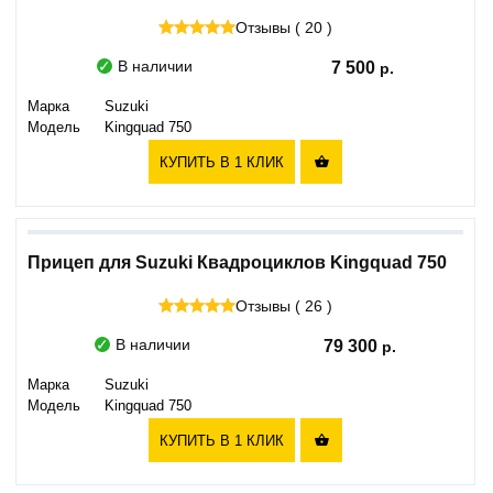
Отзывы ( 20 )
В наличии
7 500
Марка
Suzuki
Модель
Kingquad 750
КУПИТЬ В 1 КЛИК

Прицеп для Suzuki Квадроциклов Kingquad 750
Отзывы ( 26 )
В наличии
79 300
Марка
Suzuki
Модель
Kingquad 750
КУПИТЬ В 1 КЛИК
