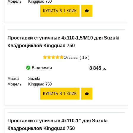
Модель
Kingquad 750
КУПИТЬ В 1 КЛИК

Проставки ступичные 4х110-1,5/M10 для Suzuki
Квадроциклов Kingquad 750
Отзывы ( 15 )
В наличии
8 845
Марка
Suzuki
Модель
Kingquad 750
КУПИТЬ В 1 КЛИК

Проставки ступичные 4х110-1" для Suzuki
Квадроциклов Kingquad 750