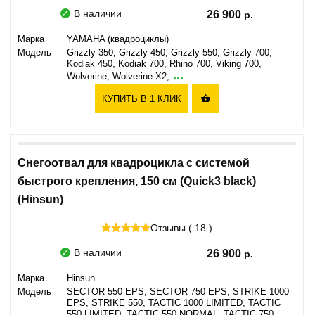
В наличии
26 900
Марка
YAMAHA (квадроциклы)
Модель
Grizzly 350, Grizzly 450, Grizzly 550, Grizzly 700,
Kodiak 450, Kodiak 700, Rhino 700, Viking 700,
...
Wolverine, Wolverine X2,
КУПИТЬ В 1 КЛИК

Снегоотвал для квадроцикла с системой
быстрого крепления, 150 см (Quick3 black)
(Hinsun)
Отзывы ( 18 )
В наличии
26 900
Марка
Hinsun
Модель
SECTOR 550 EPS, SECTOR 750 EPS, STRIKE 1000
EPS, STRIKE 550, TACTIC 1000 LIMITED, TACTIC
550 LIMITED, TACTIC 550 NORMAL, TACTIC 750