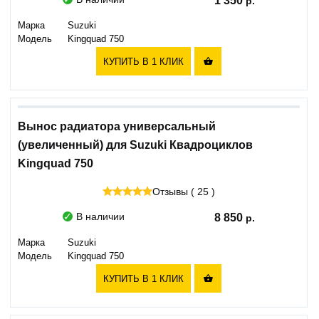
1 350
Марка
Suzuki
Модель
Kingquad 750
КУПИТЬ В 1 КЛИК

Вынос радиатора универсальный
(увеличенный) для Suzuki Квадроциклов
Kingquad 750
Отзывы ( 25 )
В наличии
8 850
Марка
Suzuki
Модель
Kingquad 750
КУПИТЬ В 1 КЛИК
