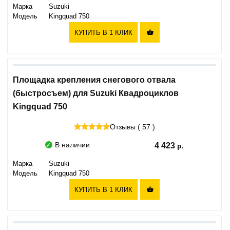
Марка
Suzuki
Модель
Kingquad 750
КУПИТЬ В 1 КЛИК

Площадка крепления снегового отвала
(быстросъем) для Suzuki Квадроциклов
Kingquad 750
Отзывы ( 57 )
В наличии
4 423
Марка
Suzuki
Модель
Kingquad 750
КУПИТЬ В 1 КЛИК
