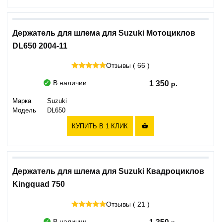
Держатель для шлема для Suzuki Мотоциклов
DL650 2004-11
Отзывы ( 66 )
В наличии
1 350
Марка
Suzuki
Модель
DL650
КУПИТЬ В 1 КЛИК

Держатель для шлема для Suzuki Квадроциклов
Kingquad 750
Отзывы ( 21 )
В наличии