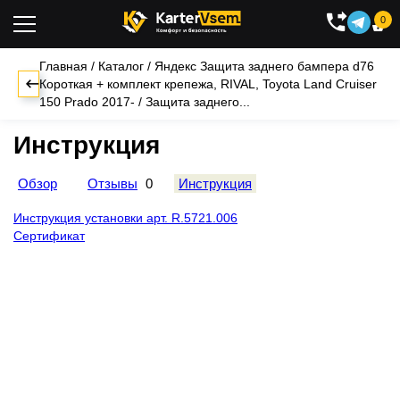
0

Главная
/
Каталог
/
Яндекс
Защита заднего бампера d76
Короткая + комплект крепежа, RIVAL, Toyota Land Cruiser
150 Prado 2017-
/
Защита заднего...
Инструкция
Обзор
Отзывы
0
Инструкция
Инструкция установки арт. R.5721.006
Сертификат