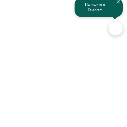
Напишите в
Telegram
Аксессуары для автомобилей
и техники активного отдыха
+7 (925) 941-33-00
Контакты