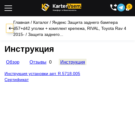
0

Главная
/
Каталог
/
Яндекс
Защита заднего бампера
d57+d42 уголки + комплект крепежа, RIVAL, Toyota Rav 4
2015-
/
Защита заднего...
Инструкция
Обзор
Отзывы
0
Инструкция
Инструкция установки арт. R.5718.005
Сертификат