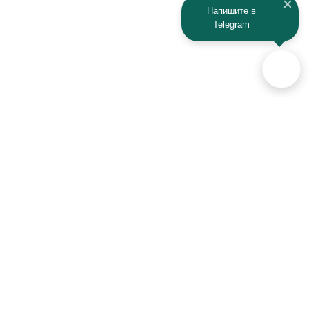
Напишите в
Telegram
Аксессуары для автомобилей
и техники активного отдыха
+7 (925) 941-33-00
Контакты