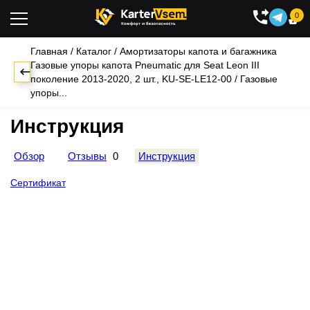
0

Главная
/
Каталог
/
Амортизаторы капота и багажника
Газовые упоры капота Pneumatic для Seat Leon III
поколение 2013-2020, 2 шт., KU-SE-LE12-00
/
Газовые
упоры...
Инструкция
Обзор
Отзывы
0
Инструкция
Сертификат