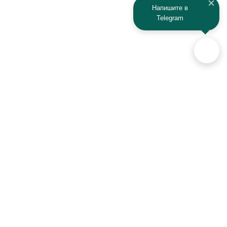
Напишите в
Telegram
Аксессуары для автомобилей
и техники активного отдыха
+7 (925) 941-33-00
Контакты