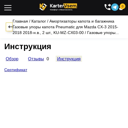
0

Главная
/
Каталог
/
Амортизаторы капота и багажника
Газовые упоры капота Pneumatic для Mazda CX-3 2015-
2018 2018-н.в., 2 шт., KU-MZ-CX03-00
/
Газовые упоры...
Инструкция
Обзор
Отзывы
0
Инструкция
Сертификат