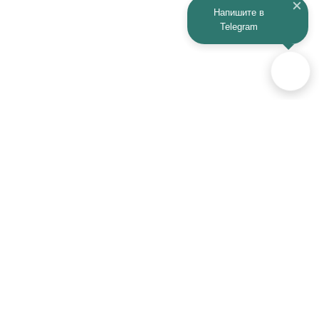
Напишите в
Telegram
Аксессуары для автомобилей
и техники активного отдыха
+7 (925) 941-33-00
Контакты