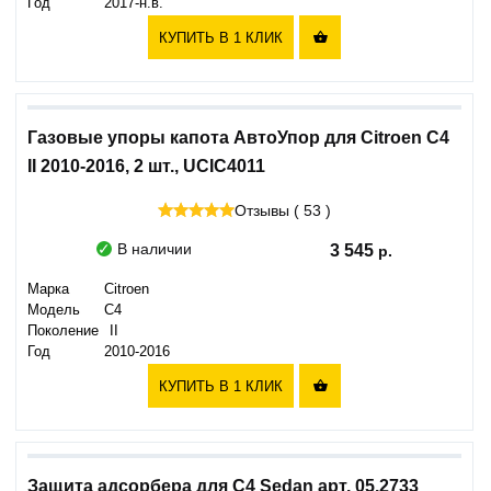
Год
2017-н.в.
КУПИТЬ В 1 КЛИК

Газовые упоры капота АвтоУпор для Citroen C4
II 2010-2016, 2 шт., UCIC4011
Отзывы ( 53 )
В наличии
3 545
Марка
Citroen
Модель
C4
Поколение
II
Год
2010-2016
КУПИТЬ В 1 КЛИК

Защита адсорбера для C4 Sedan арт. 05.2733