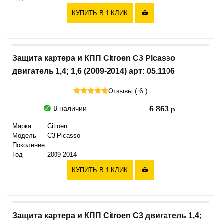
КУПИТЬ В 1 КЛИК

Защита картера и КПП Citroen C3 Picasso
двигатель 1,4; 1,6 (2009-2014) арт: 05.1106
Отзывы ( 6 )
В наличии
6 863
Марка
Citroen
Модель
C3 Picasso
Поколение
Год
2009-2014
КУПИТЬ В 1 КЛИК

Защита картера и КПП Citroen C3 двигатель 1,4;