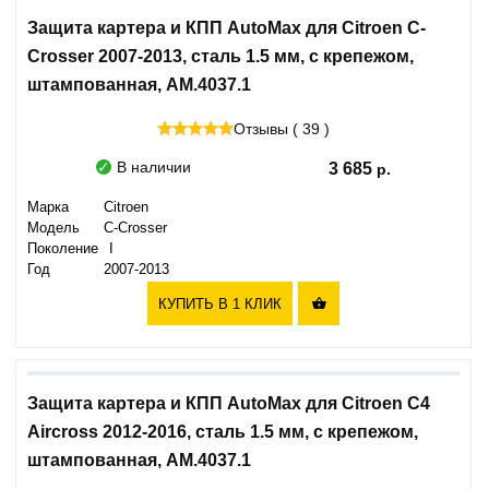
Защита картера и КПП AutoMax для Citroen C-
Crosser 2007-2013, сталь 1.5 мм, с крепежом,
штампованная, AM.4037.1
Отзывы ( 39 )
В наличии
3 685
Марка
Citroen
Модель
C-Crosser
Поколение
I
Год
2007-2013
КУПИТЬ В 1 КЛИК

Защита картера и КПП AutoMax для Citroen C4
Aircross 2012-2016, сталь 1.5 мм, с крепежом,
штампованная, AM.4037.1