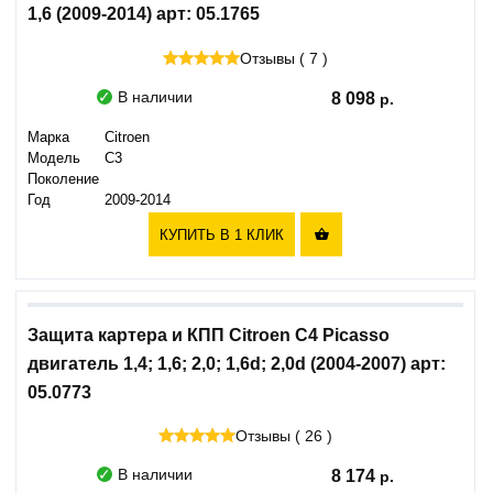
1,6 (2009-2014) арт: 05.1765
Отзывы ( 7 )
В наличии
8 098
Марка
Citroen
Модель
C3
Поколение
Год
2009-2014
КУПИТЬ В 1 КЛИК

Защита картера и КПП Citroen C4 Picasso
двигатель 1,4; 1,6; 2,0; 1,6d; 2,0d (2004-2007) арт:
05.0773
Отзывы ( 26 )
В наличии
8 174