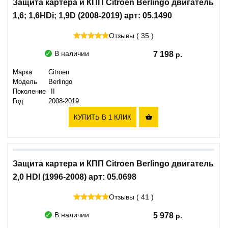
Защита картера и КПП Citroen Berlingo двигатель
1,6; 1,6HDi; 1,9D (2008-2019) арт: 05.1490
Отзывы ( 35 )
В наличии
7 198
Марка
Citroen
Модель
Berlingo
Поколение
II
Год
2008-2019
КУПИТЬ В 1 КЛИК

Защита картера и КПП Citroen Berlingo двигатель
2,0 HDI (1996-2008) арт: 05.0698
Отзывы ( 41 )
В наличии
5 978