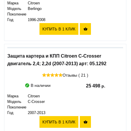
Марка
Citroen
Модель
Berlingo
Поколение
Год
1996-2008
КУПИТЬ В 1 КЛИК

Защита картера и КПП Citroen C-Crosser
двигатель 2,4; 2,2d (2007-2013) арт: 05.1292
Отзывы ( 21 )
В наличии
25 498
Марка
Citroen
Модель
C-Crosser
Поколение
Год
2007-2013
КУПИТЬ В 1 КЛИК
