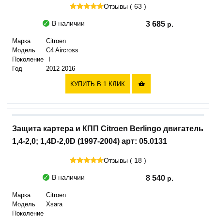
Отзывы ( 63 )
В наличии
3 685
Марка
Citroen
Модель
C4 Aircross
Поколение
I
Год
2012-2016
КУПИТЬ В 1 КЛИК

Защита картера и КПП Citroen Berlingo двигатель
1,4-2,0; 1,4D-2,0D (1997-2004) арт: 05.0131
Отзывы ( 18 )
В наличии
8 540
Марка
Citroen
Модель
Xsara
Поколение