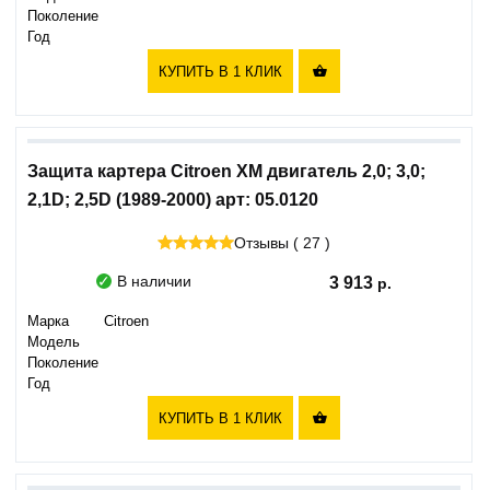
Поколение
Год
КУПИТЬ В 1 КЛИК

Защита картера Citroen XM двигатель 2,0; 3,0;
2,1D; 2,5D (1989-2000) арт: 05.0120
Отзывы ( 27 )
В наличии
3 913
Марка
Citroen
Модель
Поколение
Год
КУПИТЬ В 1 КЛИК
