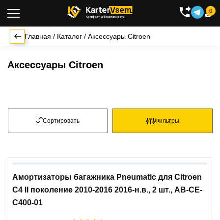
0

Главная
/
Каталог
/
Аксессуары Citroen
Аксессуары Citroen
Сортировать
Фильтры
Амортизаторы багажника Pneumatic для Citroen
C4 II поколение 2010-2016 2016-н.в., 2 шт., AB-CE-
C400-01