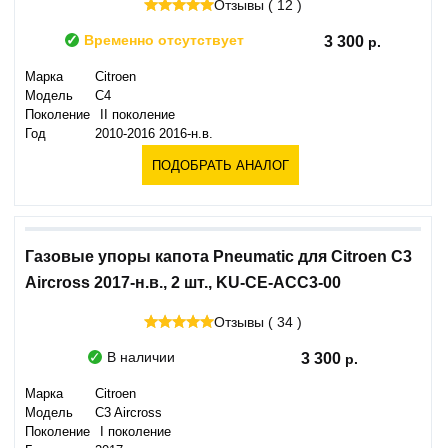
Отзывы ( 12 )
Временно отсутствует
3 300
Марка
Citroen
Модель
C4
Поколение
II поколение
Год
2010-2016 2016-н.в.
ПОДОБРАТЬ АНАЛОГ
Газовые упоры капота Pneumatic для Citroen C3
Aircross 2017-н.в., 2 шт., KU-CE-ACC3-00
Отзывы ( 34 )
В наличии
3 300
Марка
Citroen
Модель
C3 Aircross
Поколение
I поколение