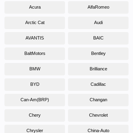
Acura
AlfaRomeo
Arctic Cat
Audi
AVANTIS
BAIC
BaltMotors
Bentley
BMW
Brilliance
BYD
Cadillac
Can-Am(BRP)
Changan
Chery
Chevrolet
Chrysler
China-Auto