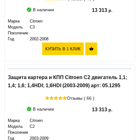
В наличии
13 313
Марка
Citroen
Модель
C3
Поколение
Год
2002-2008
КУПИТЬ В 1 КЛИК

Защита картера и КПП Citroen C2 двигатель 1,1;
1,4; 1,6; 1,4HDI; 1,6HDI (2003-2009) арт: 05.1295
Отзывы ( 66 )
В наличии
13 313
Марка
Citroen
Модель
C2
Поколение
Год
2003-2009