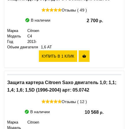
Отзывы ( 49 )
В наличии
2 700
Марка
Citroen
Модель
C4
Год
2013-
Объем двигателя
1,6 АТ
КУПИТЬ В 1 КЛИК

Защита картера Citroen Saxo двигатель 1,0; 1,1;
1,4; 1,6; 1,5D (1996-2004) арт: 05.0742
Отзывы ( 12 )
В наличии
10 568
Марка
Citroen
Модель