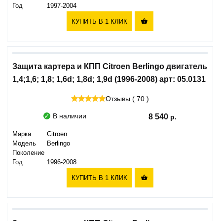
Год
1997-2004
КУПИТЬ В 1 КЛИК

Защита картера и КПП Citroen Berlingo двигатель
1,4;1,6; 1,8; 1,6d; 1,8d; 1,9d (1996-2008) арт: 05.0131
Отзывы ( 70 )
В наличии
8 540
Марка
Citroen
Модель
Berlingo
Поколение
Год
1996-2008
КУПИТЬ В 1 КЛИК
