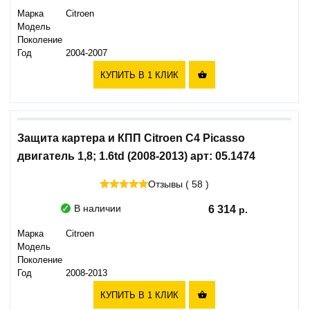
Марка
Citroen
Модель
Поколение
Год
2004-2007
КУПИТЬ В 1 КЛИК

Защита картера и КПП Citroen C4 Picasso
двигатель 1,8; 1.6td (2008-2013) арт: 05.1474
Отзывы ( 58 )
В наличии
6 314
Марка
Citroen
Модель
Поколение
Год
2008-2013
КУПИТЬ В 1 КЛИК
